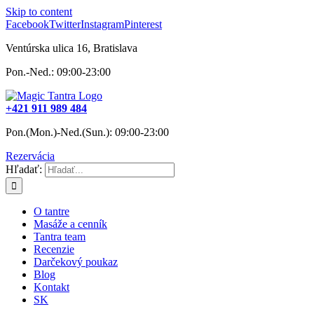
Skip to content
Facebook
Twitter
Instagram
Pinterest
Ventúrska ulica 16, Bratislava
Pon.-Ned.: 09:00-23:00
+421 911 989 484
Pon.(Mon.)-Ned.(Sun.): 09:00-23:00
Rezervácia
Hľadať:
O tantre
Masáže a cenník
Tantra team
Recenzie
Darčekový poukaz
Blog
Kontakt
SK