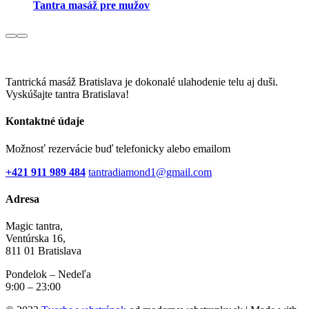
Tantra masáž pre mužov
Tantrická masáž Bratislava je dokonalé ulahodenie telu aj duši.
Vyskúšajte tantra Bratislava!
Kontaktné údaje
Možnosť rezervácie buď telefonicky alebo emailom
+421 911 989 484
tantradiamond1@gmail.com
Adresa
Magic tantra,
Ventúrska 16,
811 01 Bratislava
Pondelok – Nedeľa
9:00 – 23:00