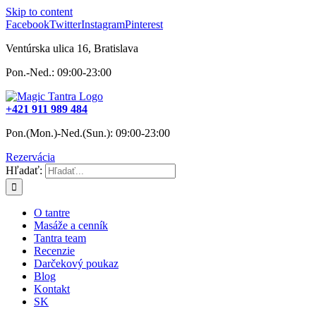
Skip to content
Facebook
Twitter
Instagram
Pinterest
Ventúrska ulica 16, Bratislava
Pon.-Ned.: 09:00-23:00
+421 911 989 484
Pon.(Mon.)-Ned.(Sun.): 09:00-23:00
Rezervácia
Hľadať:
O tantre
Masáže a cenník
Tantra team
Recenzie
Darčekový poukaz
Blog
Kontakt
SK