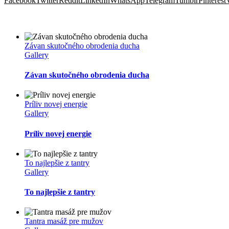
Facebook
Twitter
Reddit
LinkedIn
WhatsApp
Telegram
Tumblr
Pinterest
Súvisiace príspevky
Závan skutočného obrodenia ducha
Gallery
Závan skutočného obrodenia ducha
Príliv novej energie
Gallery
Príliv novej energie
To najlepšie z tantry
Gallery
To najlepšie z tantry
Tantra masáž pre mužov