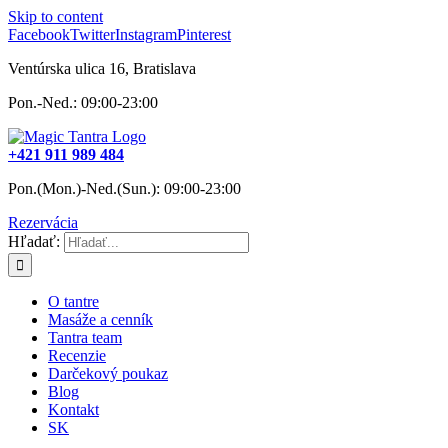
Skip to content
Facebook
Twitter
Instagram
Pinterest
Ventúrska ulica 16, Bratislava
Pon.-Ned.: 09:00-23:00
+421 911 989 484
Pon.(Mon.)-Ned.(Sun.): 09:00-23:00
Rezervácia
Hľadať:
O tantre
Masáže a cenník
Tantra team
Recenzie
Darčekový poukaz
Blog
Kontakt
SK