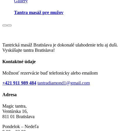
Gallery
Tantra masáž pre mužov
Tantrická masáž Bratislava je dokonalé ulahodenie telu aj duši.
Vyskúšajte tantra Bratislava!
Kontaktné údaje
Možnosť rezervácie buď telefonicky alebo emailom
+421 911 989 484
tantradiamond1@gmail.com
Adresa
Magic tantra,
Ventúrska 16,
811 01 Bratislava
Pondelok – Nedeľa