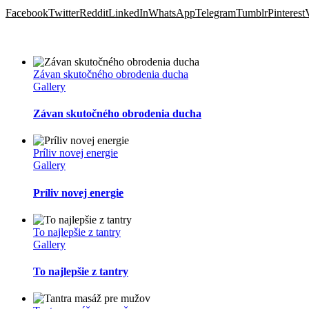
Facebook
Twitter
Reddit
LinkedIn
WhatsApp
Telegram
Tumblr
Pinterest
Súvisiace príspevky
Závan skutočného obrodenia ducha
Gallery
Závan skutočného obrodenia ducha
Príliv novej energie
Gallery
Príliv novej energie
To najlepšie z tantry
Gallery
To najlepšie z tantry