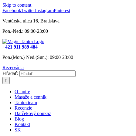
Skip to content
Facebook
Twitter
Instagram
Pinterest
Ventúrska ulica 16, Bratislava
Pon.-Ned.: 09:00-23:00
+421 911 989 484
Pon.(Mon.)-Ned.(Sun.): 09:00-23:00
Rezervácia
Hľadať:
O tantre
Masáže a cenník
Tantra team
Recenzie
Darčekový poukaz
Blog
Kontakt
SK