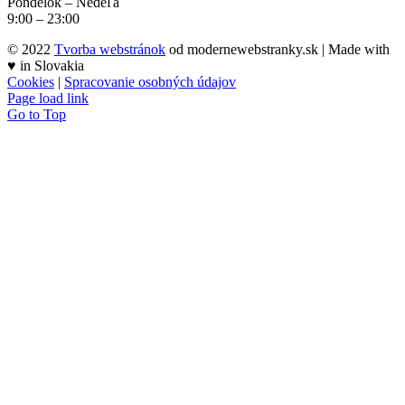
Pondelok – Nedeľa
9:00 – 23:00
© 2022
Tvorba webstránok
od modernewebstranky.sk | Made with
♥
in Slovakia
Cookies
|
Spracovanie osobných údajov
Page load link
Go to Top