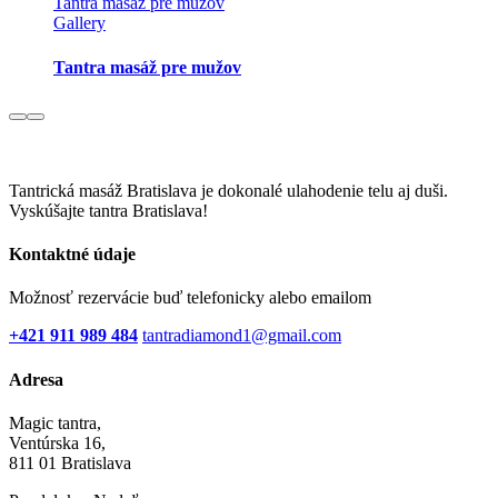
Tantra masáž pre mužov
Gallery
Tantra masáž pre mužov
Tantrická masáž Bratislava je dokonalé ulahodenie telu aj duši.
Vyskúšajte tantra Bratislava!
Kontaktné údaje
Možnosť rezervácie buď telefonicky alebo emailom
+421 911 989 484
tantradiamond1@gmail.com
Adresa
Magic tantra,
Ventúrska 16,
811 01 Bratislava