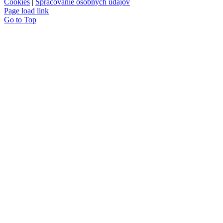
Cookies
|
Spracovanie osobných údajov
Page load link
Go to Top