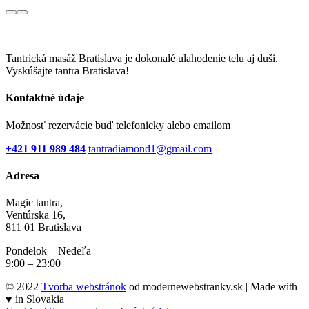
Tantrická masáž Bratislava je dokonalé ulahodenie telu aj duši.
Vyskúšajte tantra Bratislava!
Kontaktné údaje
Možnosť rezervácie buď telefonicky alebo emailom
+421 911 989 484
tantradiamond1@gmail.com
Adresa
Magic tantra,
Ventúrska 16,
811 01 Bratislava
Pondelok – Nedeľa
9:00 – 23:00
© 2022
Tvorba webstránok
od modernewebstranky.sk | Made with
♥
in Slovakia