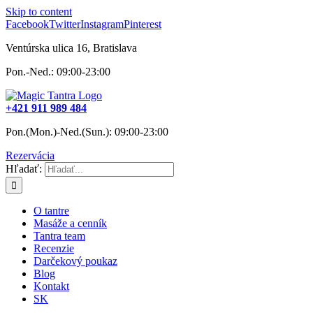
Skip to content
Facebook
Twitter
Instagram
Pinterest
Ventúrska ulica 16, Bratislava
Pon.-Ned.: 09:00-23:00
+421 911 989 484
Pon.(Mon.)-Ned.(Sun.): 09:00-23:00
Rezervácia
Hľadať:
O tantre
Masáže a cenník
Tantra team
Recenzie
Darčekový poukaz
Blog
Kontakt
SK